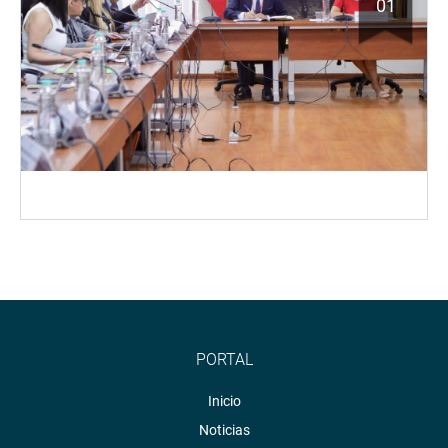
01
PORTAL
Inicio
Noticias