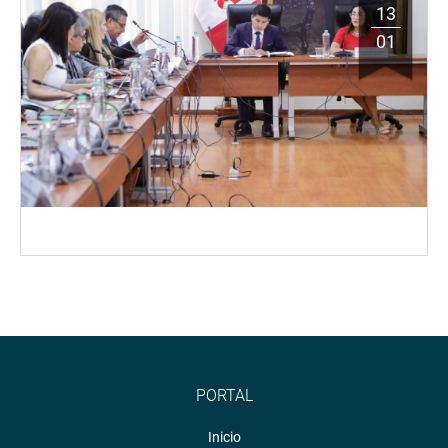
13
01
PORTAL
Inicio