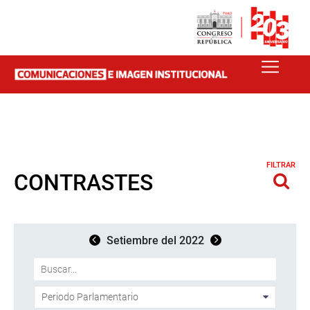
FILTRAR
CONTRASTES
Setiembre del 2022