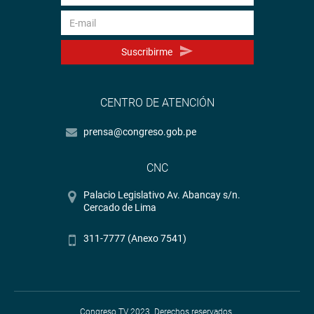
Suscribirme
CENTRO DE ATENCIÓN
prensa@congreso.gob.pe
CNC
Palacio Legislativo Av. Abancay s/n.
Cercado de Lima
311-7777 (Anexo 7541)
Congreso TV 2023. Derechos reservados.