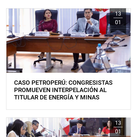
13
01
CASO PETROPERÚ: CONGRESISTAS
PROMUEVEN INTERPELACIÓN AL
TITULAR DE ENERGÍA Y MINAS
13
01