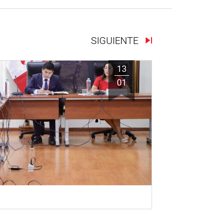
SIGUIENTE
13
01