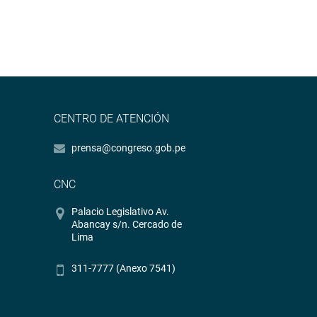
CENTRO DE ATENCIÓN
prensa@congreso.gob.pe
CNC
Palacio Legislativo Av.
Abancay s/n. Cercado de
Lima
311-7777 (Anexo 7541)