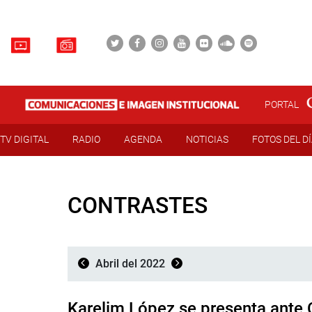
PORTAL
TV DIGITAL
RADIO
AGENDA
NOTICIAS
FOTOS DEL D
CONTRASTES
Abril del 2022
Karelim López se presenta ante 