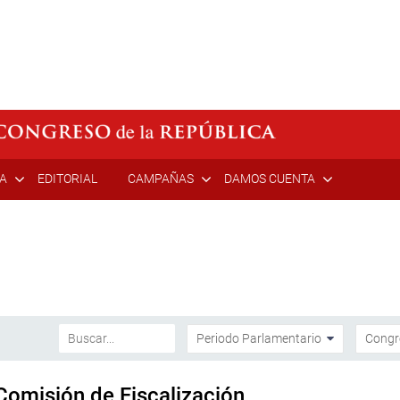
ÍA
EDITORIAL
CAMPAÑAS
DAMOS CUENTA
Comisión de Fiscalización