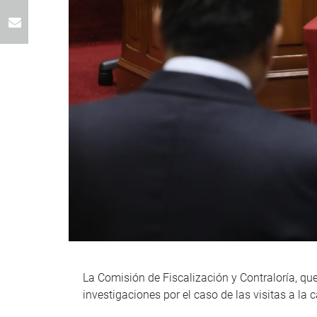
La Comisión de Fiscalización y Contraloría, que
investigaciones por el caso de las visitas a la 