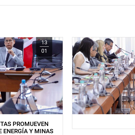
13
01
STAS PROMUEVEN
E ENERGÍA Y MINAS