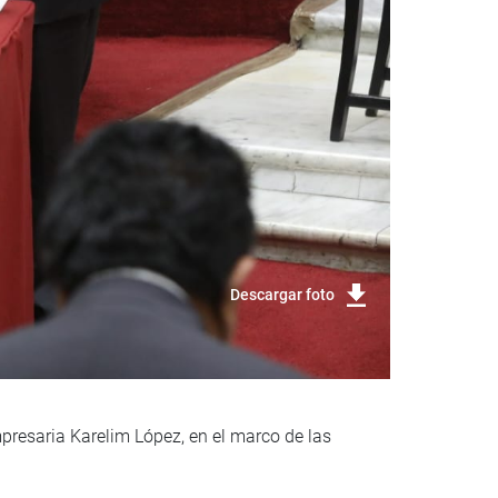
Descargar foto
mpresaria Karelim López, en el marco de las