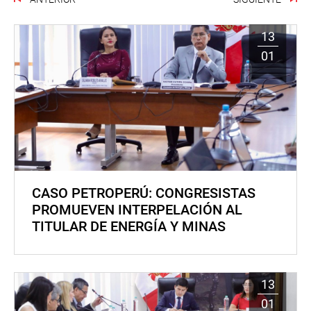
13
01
CASO PETROPERÚ: CONGRESISTAS
PROMUEVEN INTERPELACIÓN AL
TITULAR DE ENERGÍA Y MINAS
13
01