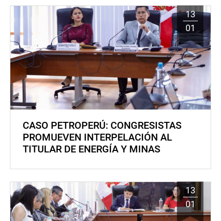
13
01
CASO PETROPERÚ: CONGRESISTAS
PROMUEVEN INTERPELACIÓN AL
TITULAR DE ENERGÍA Y MINAS
13
01