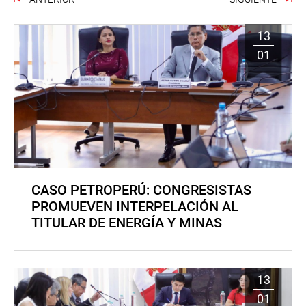
13
01
CASO PETROPERÚ: CONGRESISTAS
PROMUEVEN INTERPELACIÓN AL
TITULAR DE ENERGÍA Y MINAS
13
01