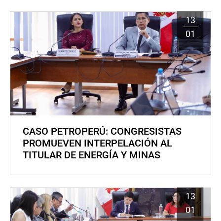
13
01
CASO PETROPERÚ: CONGRESISTAS
PROMUEVEN INTERPELACIÓN AL
TITULAR DE ENERGÍA Y MINAS
13
01