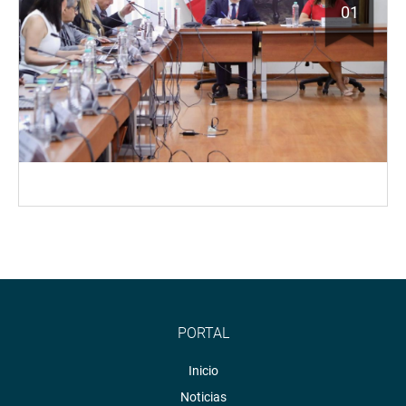
01
PORTAL
Inicio
Noticias