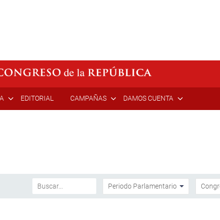
ÍA
EDITORIAL
CAMPAÑAS
DAMOS CUENTA