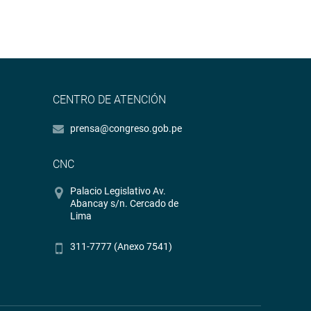
CENTRO DE ATENCIÓN
prensa@congreso.gob.pe
CNC
Palacio Legislativo Av.
Abancay s/n. Cercado de
Lima
311-7777 (Anexo 7541)