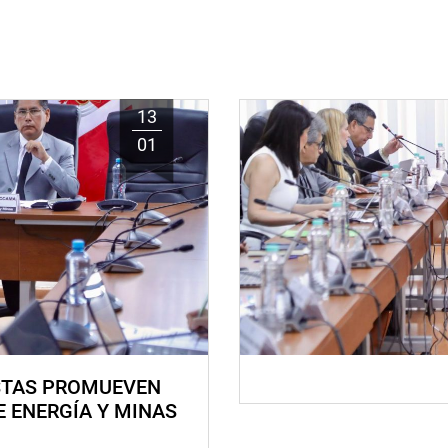
13
01
STAS PROMUEVEN
E ENERGÍA Y MINAS