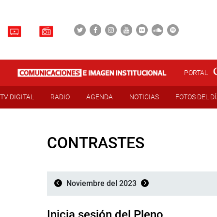
PORTAL
TV DIGITAL
RADIO
AGENDA
NOTICIAS
FOTOS DEL D
CONTRASTES
Noviembre del 2023
Inicia sesión del Pleno