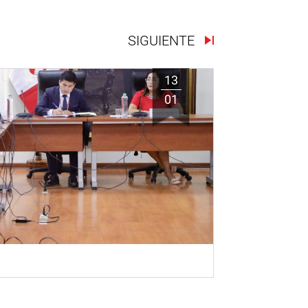
SIGUIENTE
13
01