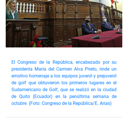
El Congreso de la República, encabezado por su
presidenta María del Carmen Alva Prieto, rinde un
emotivo homenaje a los equipos juvenil y prejuvenil
de golf que obtuvieron los primeros lugares en el
Sudamericano de Golf, que se realizó en la ciudad
de Quito (Ecuador) en la penúltima semana de
octubre. (Foto: Congreso de la República/E. Arias)