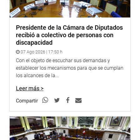
menos de dos años, y participaron delegaciones de diez
países.
OFICINA DE COMUNICACIONES
Presidente de la Cámara de Diputados
recibió a colectivo de personas con
discapacidad
07 Ago 2026 | 17:50 h
Con el objeto de escuchar sus demandas y
establecer los mecanismos para que se cumplan
los alcances de la...
Leer más >
Compartir