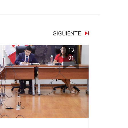
SIGUIENTE
13
01