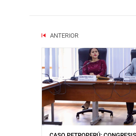
ANTERIOR
CASO PETROPERÚ: CONGRESI