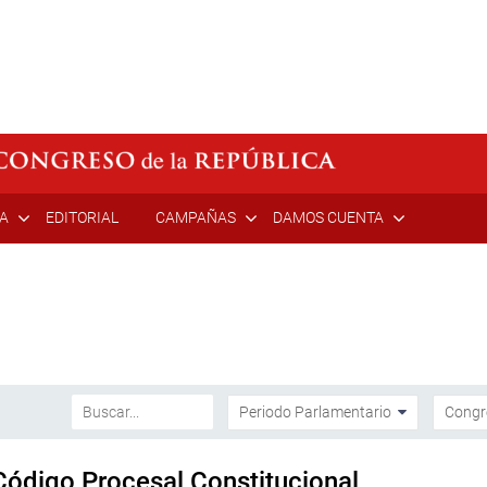
ÍA
EDITORIAL
CAMPAÑAS
DAMOS CUENTA
Código Procesal Constitucional