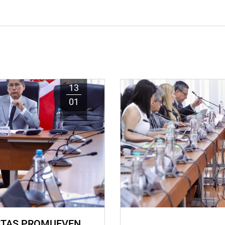
13
01
STAS PROMUEVEN