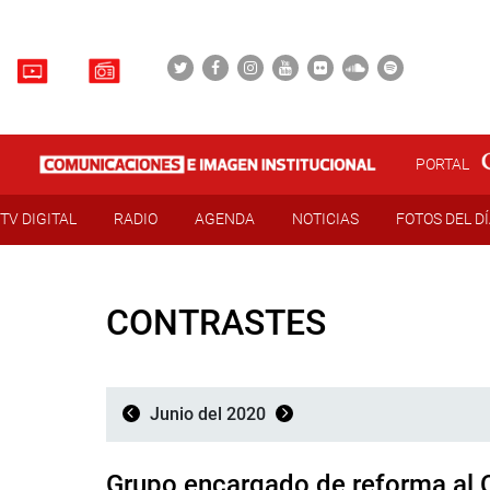
PORTAL
TV DIGITAL
RADIO
AGENDA
NOTICIAS
FOTOS DEL D
CONTRASTES
Junio del 2020
Grupo encargado de reforma al 