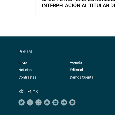
INTERPELACIÓN AL TITULAR D
PORTAL
Inicio
Agenda
Noticias
Editorial
Contrastes
Damos Cuenta
SÍGUENOS