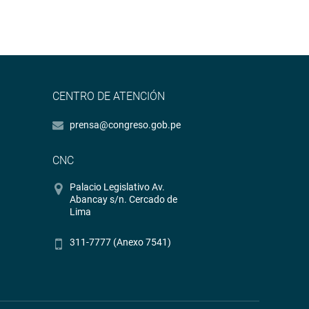
CENTRO DE ATENCIÓN
prensa@congreso.gob.pe
CNC
Palacio Legislativo Av.
Abancay s/n. Cercado de
Lima
311-7777 (Anexo 7541)