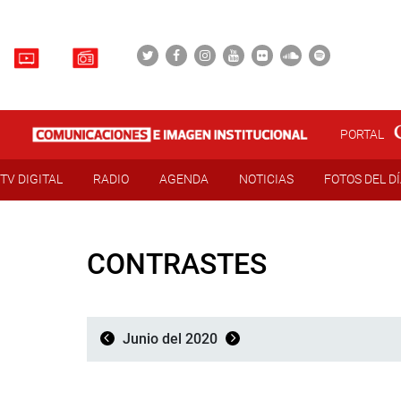
PORTAL
TV DIGITAL
RADIO
AGENDA
NOTICIAS
FOTOS DEL D
CONTRASTES
Junio del 2020