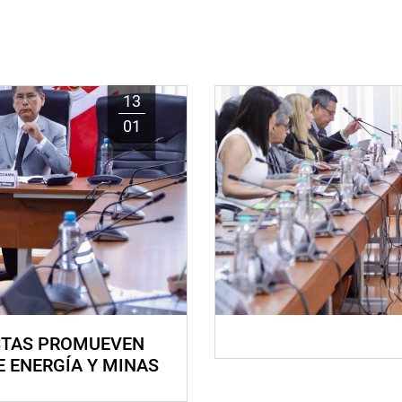
13
01
STAS PROMUEVEN
E ENERGÍA Y MINAS