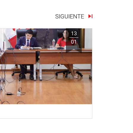
SIGUIENTE
13
01