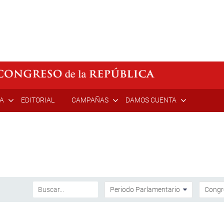
ÍA
EDITORIAL
CAMPAÑAS
DAMOS CUENTA