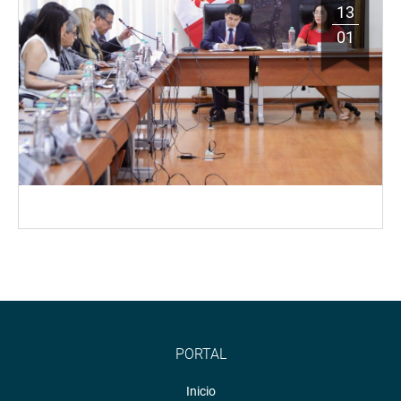
13
01
PORTAL
Inicio