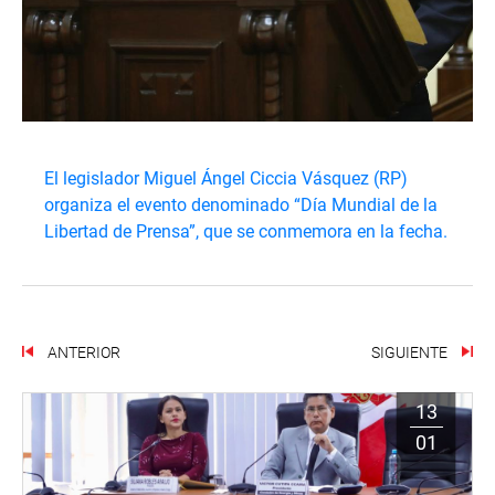
El legislador Miguel Ángel Ciccia Vásquez (RP)
organiza el evento denominado “Día Mundial de la
Libertad de Prensa”, que se conmemora en la fecha.
ANTERIOR
SIGUIENTE
13
01