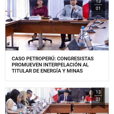
13
01
CASO PETROPERÚ: CONGRESISTAS
PROMUEVEN INTERPELACIÓN AL
TITULAR DE ENERGÍA Y MINAS
13
01