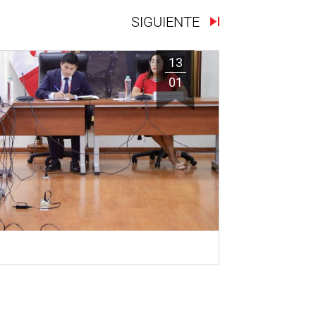
SIGUIENTE
13
01