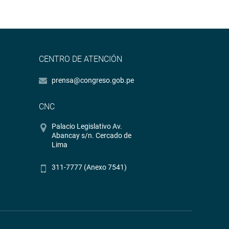
CENTRO DE ATENCIÓN
prensa@congreso.gob.pe
CNC
Palacio Legislativo Av.
Abancay s/n. Cercado de
Lima
311-7777 (Anexo 7541)