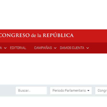
ÍA
EDITORIAL
CAMPAÑAS
DAMOS CUENTA