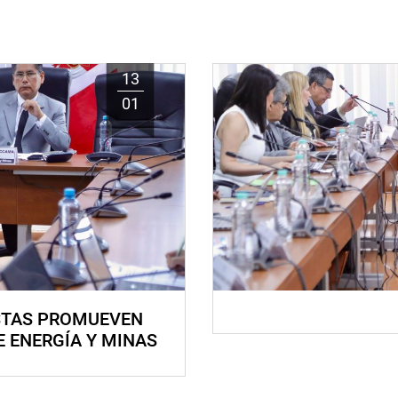
13
01
STAS PROMUEVEN
E ENERGÍA Y MINAS