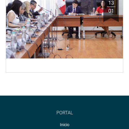
13
01
PORTAL
Inicio