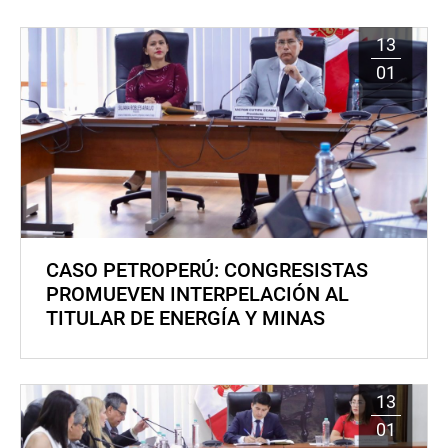
13
01
CASO PETROPERÚ: CONGRESISTAS
PROMUEVEN INTERPELACIÓN AL
TITULAR DE ENERGÍA Y MINAS
13
01