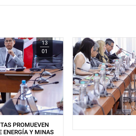
13
01
STAS PROMUEVEN
E ENERGÍA Y MINAS