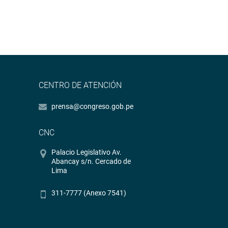
CENTRO DE ATENCIÓN
prensa@congreso.gob.pe
CNC
Palacio Legislativo Av.
Abancay s/n. Cercado de
Lima
311-7777 (Anexo 7541)