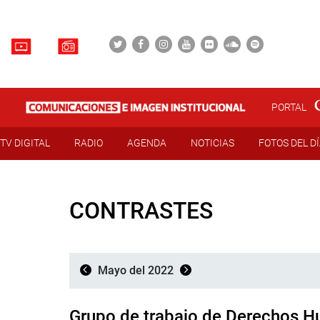
PORTAL
TV DIGITAL
RADIO
AGENDA
NOTICIAS
FOTOS DEL D
CONTRASTES
Mayo del 2022
Grupo de trabajo de Derechos 