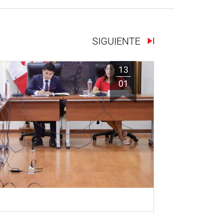
SIGUIENTE
13
01