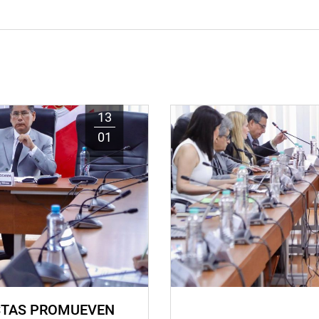
13
01
STAS PROMUEVEN