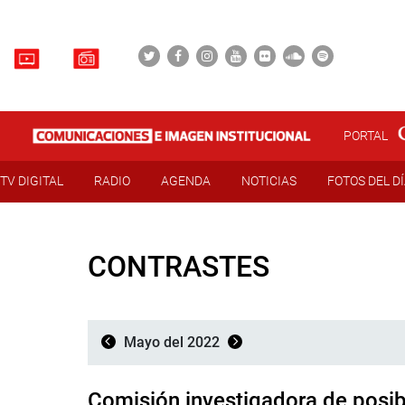
PORTAL
TV DIGITAL
RADIO
AGENDA
NOTICIAS
FOTOS DEL D
CONTRASTES
Mayo del 2022
Comisión investigadora de posib