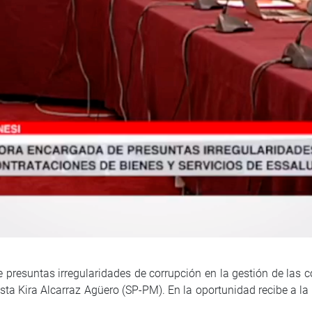
 presuntas irregularidades de corrupción en la gestión de las c
ista Kira Alcarraz Agüero (SP-PM). En la oportunidad recibe a 