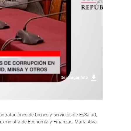
Descargar foto
ontrataciones de bienes y servicios de EsSalud,
la exmnistra de Economía y Finanzas, María Alva