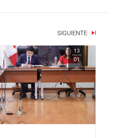
SIGUIENTE
13
01