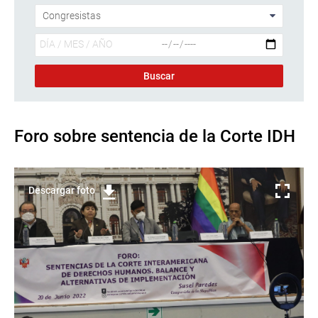
Foro sobre sentencia de la Corte IDH
Descargar foto