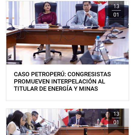
13
01
CASO PETROPERÚ: CONGRESISTAS
PROMUEVEN INTERPELACIÓN AL
TITULAR DE ENERGÍA Y MINAS
13
01