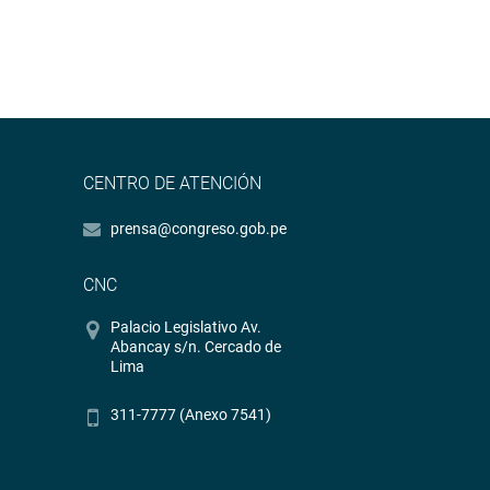
CENTRO DE ATENCIÓN
prensa@congreso.gob.pe
CNC
Palacio Legislativo Av.
Abancay s/n. Cercado de
Lima
311-7777 (Anexo 7541)