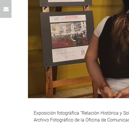
Exposición fotográfica “Relación Histórica y So
Archivo Fotográfico de la Oficina de Comunicac