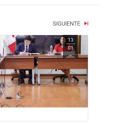
SIGUIENTE
13
01