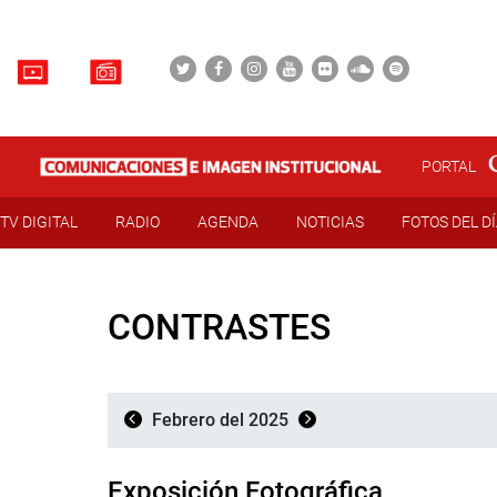
PORTAL
TV DIGITAL
RADIO
AGENDA
NOTICIAS
FOTOS DEL D
CONTRASTES
Febrero del 2025
Exposición Fotográfica