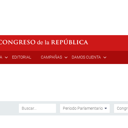
ÍA
EDITORIAL
CAMPAÑAS
DAMOS CUENTA