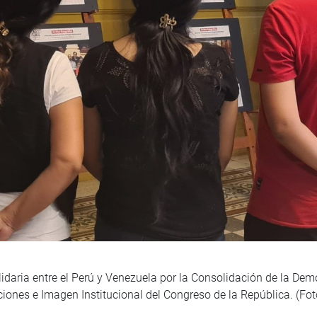
lidaria entre el Perú y Venezuela por la Consolidación de la De
iones e Imagen Institucional del Congreso de la República. (Fot