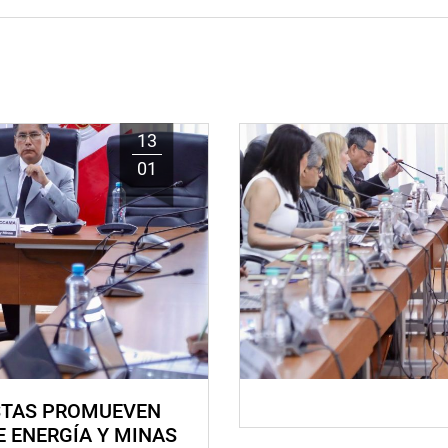
13
01
STAS PROMUEVEN
E ENERGÍA Y MINAS