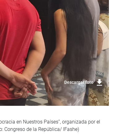
Descargar foto
mocracia en Nuestros Países”, organizada por el
o: Congreso de la República/ IFashe)