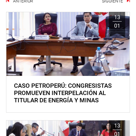
ANTERIOR
SIGUIENTE
13
01
CASO PETROPERÚ: CONGRESISTAS
PROMUEVEN INTERPELACIÓN AL
TITULAR DE ENERGÍA Y MINAS
13
01