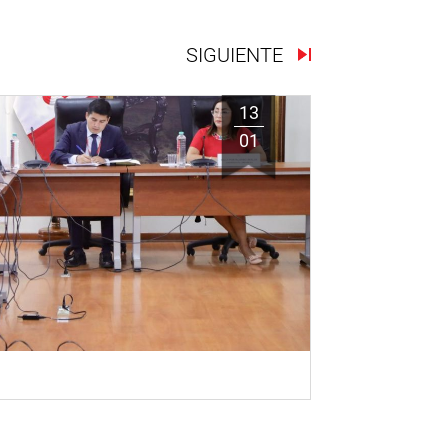
SIGUIENTE
13
01