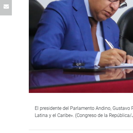
El presidente del Parlamento Andino, Gustavo 
Latina y el Caribe». (Congreso de la República