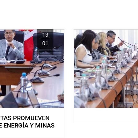
13
01
STAS PROMUEVEN
E ENERGÍA Y MINAS