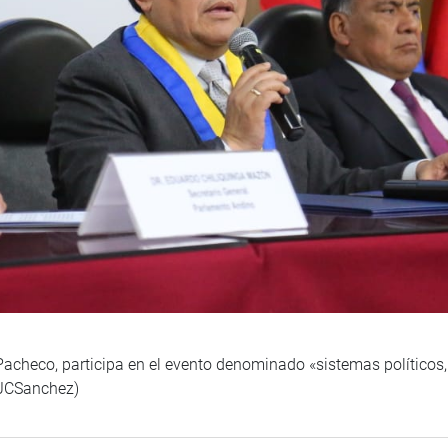
Pacheco, participa en el evento denominado «sistemas políticos,
/JCSanchez)