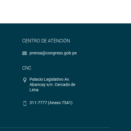
CENTRO DE ATENCIÓN
prensa@congreso.gob.pe
CNC
Palacio Legislativo Av.
Abancay s/n. Cercado de
Lima
311-7777 (Anexo 7541)