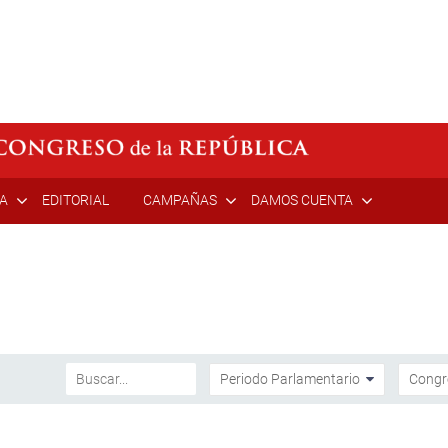
ÍA
EDITORIAL
CAMPAÑAS
DAMOS CUENTA