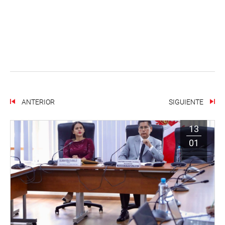
ANTERIOR
SIGUIENTE
13
01