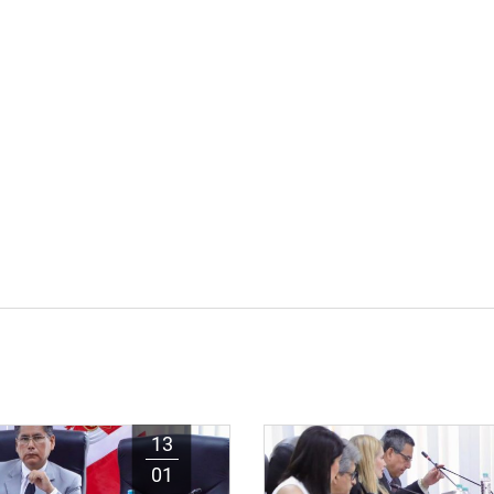
13
01