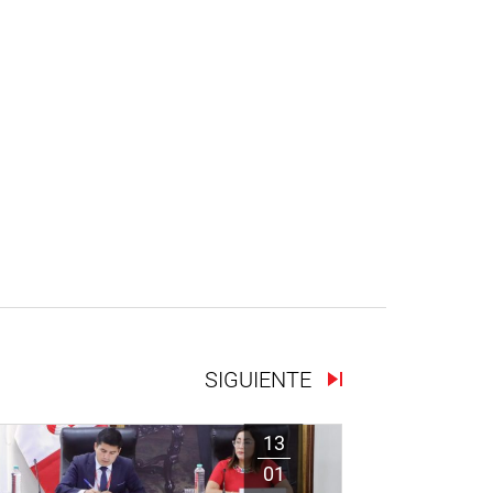
SIGUIENTE
13
01