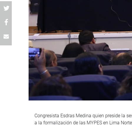
Congresista Esdras Medina quien preside la se
a la formalización de las MYPES en Lima Norte