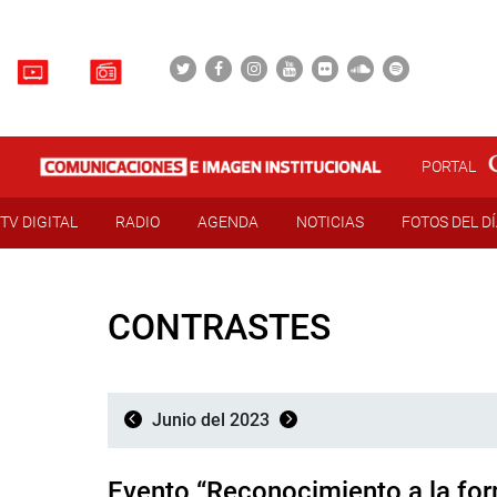
PORTAL
TV DIGITAL
RADIO
AGENDA
NOTICIAS
FOTOS DEL D
CONTRASTES
Junio del 2023
Evento “Reconocimiento a la fo