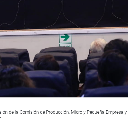
sión de la Comisión de Producción, Micro y Pequeña Empresa y 
”.