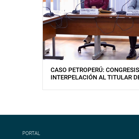
CASO PETROPERÚ: CONGRESI
INTERPELACIÓN AL TITULAR D
PORTAL