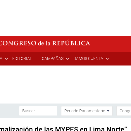
ÍA
EDITORIAL
CAMPAÑAS
DAMOS CUENTA
rmalización de las MYPES en Lima Norte”