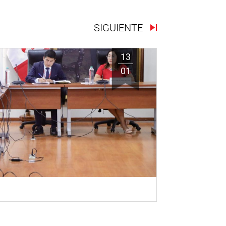
SIGUIENTE
13
01