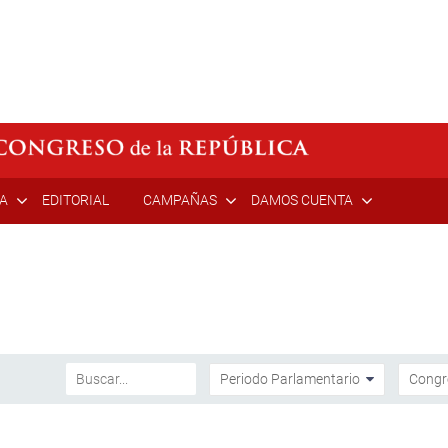
ÍA
EDITORIAL
CAMPAÑAS
DAMOS CUENTA