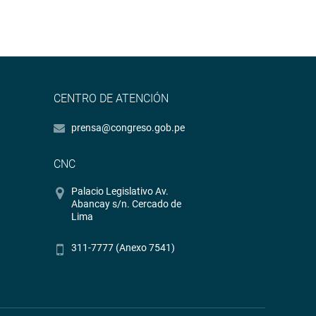
CENTRO DE ATENCIÓN
prensa@congreso.gob.pe
CNC
Palacio Legislativo Av.
Abancay s/n. Cercado de
Lima
311-7777 (Anexo 7541)