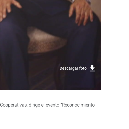
Descargar foto
Cooperativas, dirige el evento “Reconocimiento