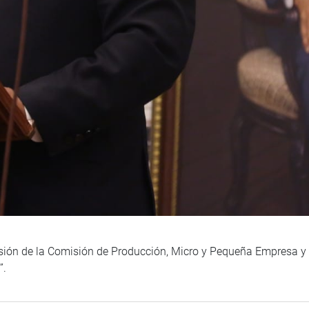
sión de la Comisión de Producción, Micro y Pequeña Empresa y 
”.