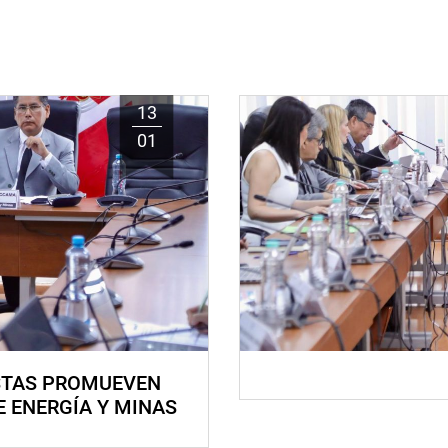
13
01
STAS PROMUEVEN
E ENERGÍA Y MINAS