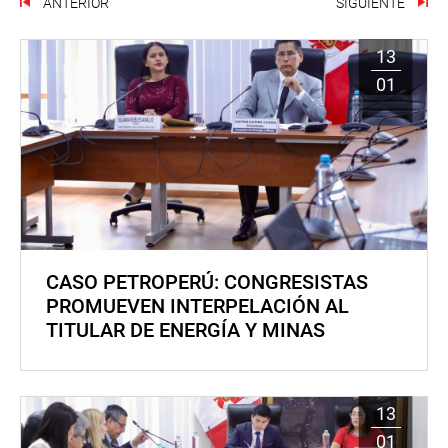
ANTERIOR
SIGUIENTE
13
01
CASO PETROPERÚ: CONGRESISTAS
PROMUEVEN INTERPELACIÓN AL
TITULAR DE ENERGÍA Y MINAS
13
01