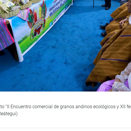
to “II Encuentro comercial de granos andinos ecológicos y XII fe
Reátegui)