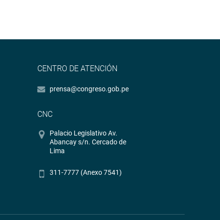
CENTRO DE ATENCIÓN
prensa@congreso.gob.pe
CNC
Palacio Legislativo Av.
Abancay s/n. Cercado de
Lima
311-7777 (Anexo 7541)