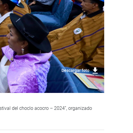
Descargar foto
stival del choclo acocro – 2024”, organizado