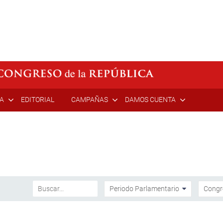
ÍA
EDITORIAL
CAMPAÑAS
DAMOS CUENTA