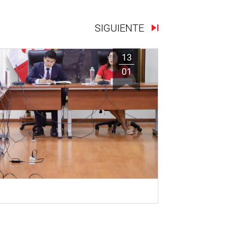
SIGUIENTE
13
01