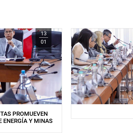
13
01
STAS PROMUEVEN
E ENERGÍA Y MINAS