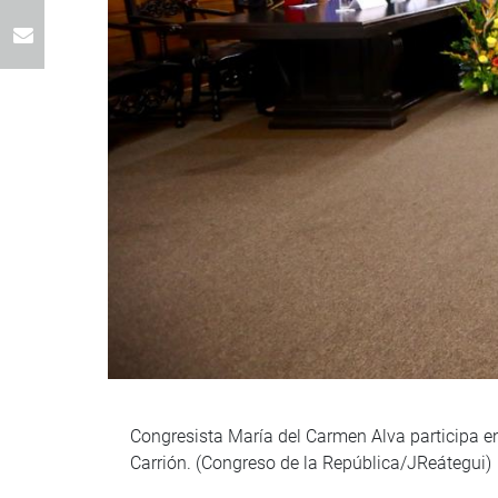
Congresista María del Carmen Alva participa en
Carrión. (Congreso de la República/JReátegui)