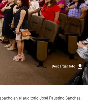
Descargar foto
despacho en el auditorio José Faustino Sánchez