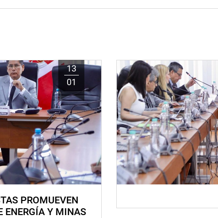
13
01
STAS PROMUEVEN
E ENERGÍA Y MINAS