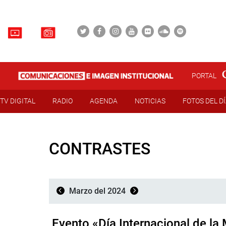
PORTAL
TV DIGITAL
RADIO
AGENDA
NOTICIAS
FOTOS DEL D
CONTRASTES
Marzo del 2024
Evento «Día Internacional de la 