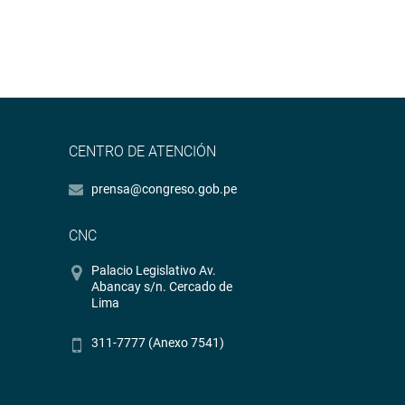
CENTRO DE ATENCIÓN
prensa@congreso.gob.pe
CNC
Palacio Legislativo Av.
Abancay s/n. Cercado de
Lima
311-7777 (Anexo 7541)