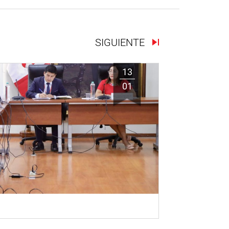
SIGUIENTE
13
01