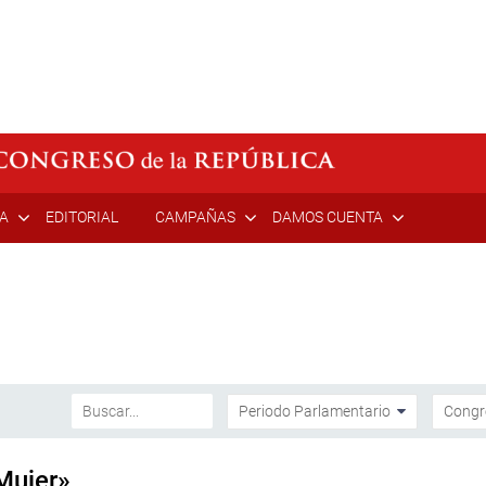
ÍA
EDITORIAL
CAMPAÑAS
DAMOS CUENTA
Mujer»