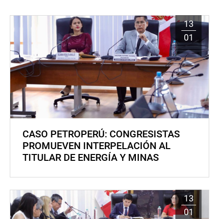
13
01
CASO PETROPERÚ: CONGRESISTAS
PROMUEVEN INTERPELACIÓN AL
TITULAR DE ENERGÍA Y MINAS
13
01