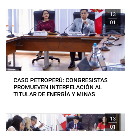
13
01
CASO PETROPERÚ: CONGRESISTAS
PROMUEVEN INTERPELACIÓN AL
TITULAR DE ENERGÍA Y MINAS
13
01