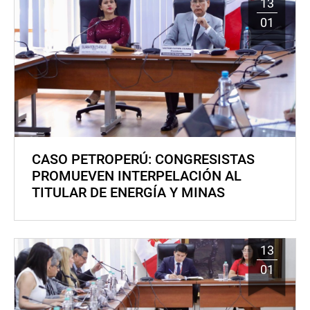
13
01
CASO PETROPERÚ: CONGRESISTAS
PROMUEVEN INTERPELACIÓN AL
TITULAR DE ENERGÍA Y MINAS
13
01