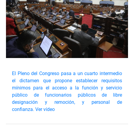
El Pleno del Congreso pasa a un cuarto intermedio
el dictamen que propone establecer requisitos
mínimos para el acceso a la función y servicio
público de funcionarios públicos de libre
designación y remoción, y personal de
confianza.
Ver vídeo