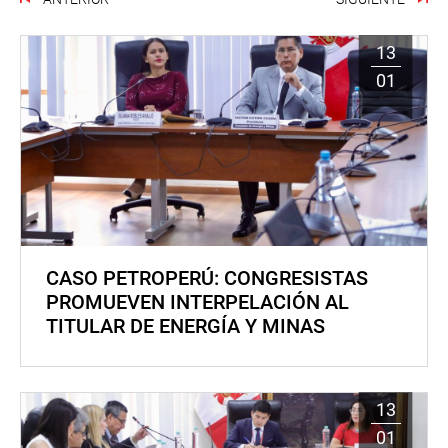
13
01
CASO PETROPERÚ: CONGRESISTAS
PROMUEVEN INTERPELACIÓN AL
TITULAR DE ENERGÍA Y MINAS
13
01