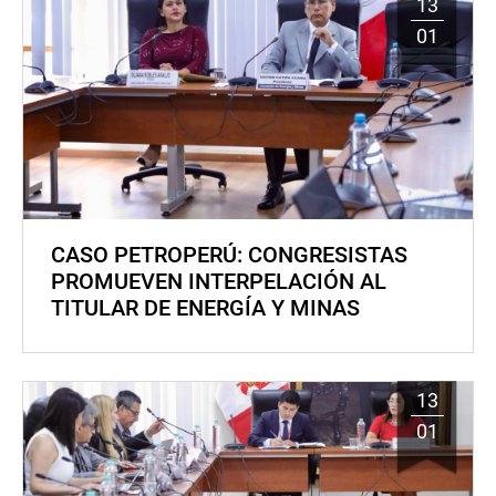
13
01
CASO PETROPERÚ: CONGRESISTAS
PROMUEVEN INTERPELACIÓN AL
TITULAR DE ENERGÍA Y MINAS
13
01