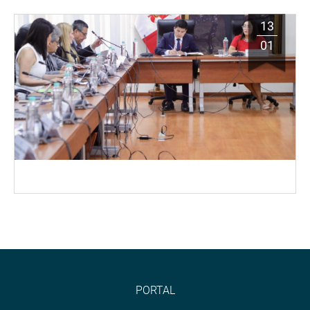
13
01
PORTAL