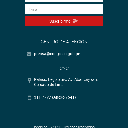
Suscribirme
CENTRO DE ATENCIÓN
prensa@congreso.gob.pe
CNC
Palacio Legislativo Av. Abancay s/n.
Cercado de Lima
311-7777 (Anexo 7541)
Congreso TV 2023. Derechos reservados.