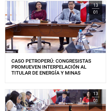
13
01
CASO PETROPERÚ: CONGRESISTAS
PROMUEVEN INTERPELACIÓN AL
TITULAR DE ENERGÍA Y MINAS
13
01