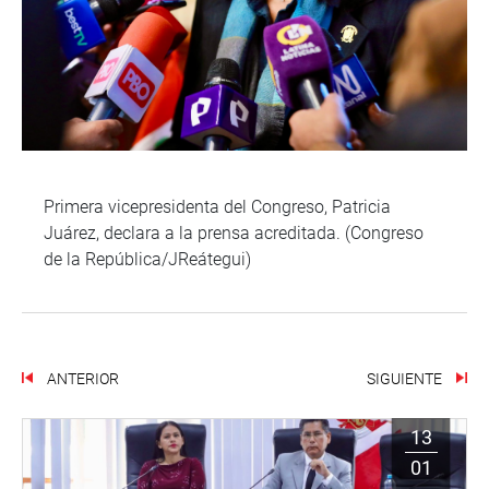
Primera vicepresidenta del Congreso, Patricia
Juárez, declara a la prensa acreditada. (Congreso
de la República/JReátegui)
ANTERIOR
SIGUIENTE
13
01