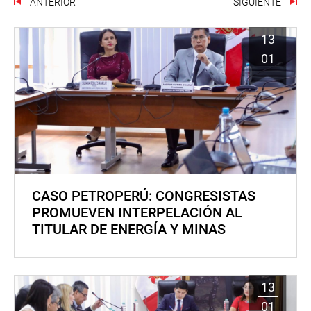
ANTERIOR
SIGUIENTE
13
01
CASO PETROPERÚ: CONGRESISTAS
PROMUEVEN INTERPELACIÓN AL
TITULAR DE ENERGÍA Y MINAS
13
01