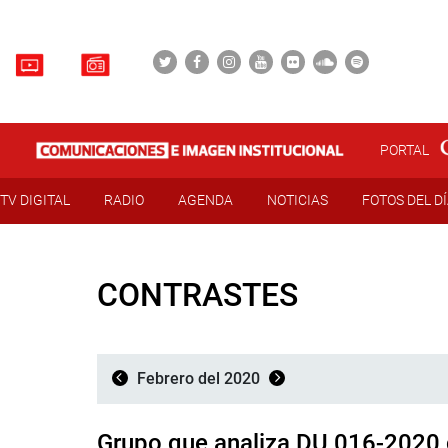
PORTAL
TV DIGITAL
RADIO
AGENDA
NOTICIAS
FOTOS DEL D
CONTRASTES
Febrero del 2020
Grupo que analiza DU 016-2020 