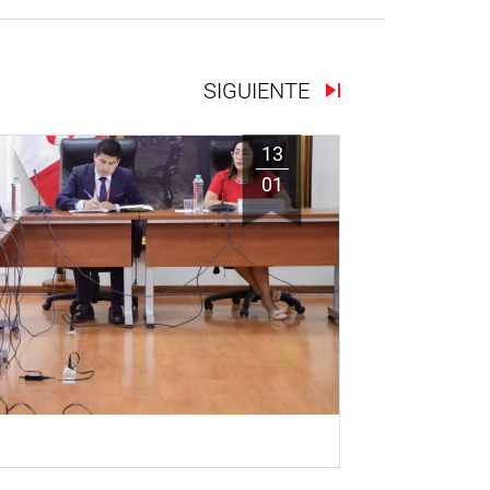
SIGUIENTE
13
01