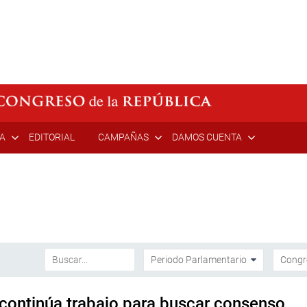
ÍA
EDITORIAL
CAMPAÑAS
DAMOS CUENTA
continúa trabajo para buscar consenso