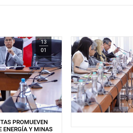
13
01
STAS PROMUEVEN
E ENERGÍA Y MINAS