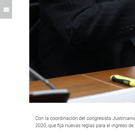
Con la coordinación del congresista Justiniano
2020, que fija nuevas reglas para el ingreso de