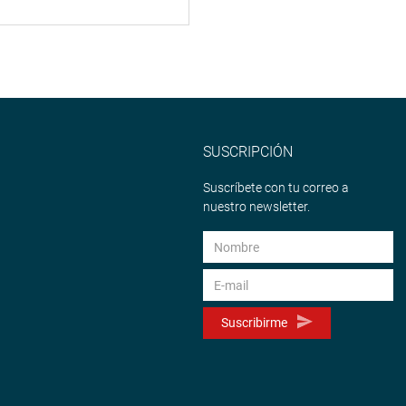
SUSCRIPCIÓN
Suscríbete con tu correo a
nuestro newsletter.
Suscribirme