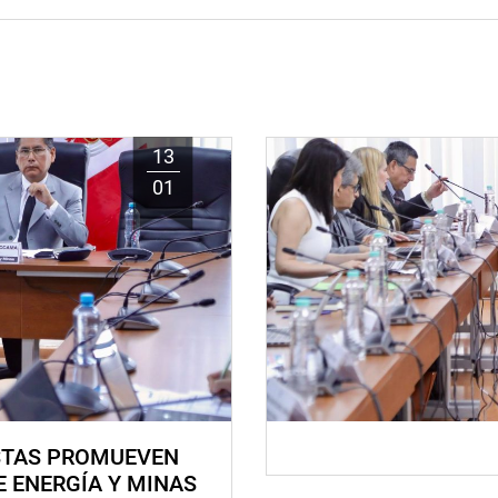
13
01
STAS PROMUEVEN
E ENERGÍA Y MINAS