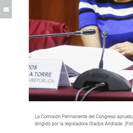
La Comisión Permanente del Congreso aprueba p
dirigido por la legisladora Gladys Andrade. (Fo