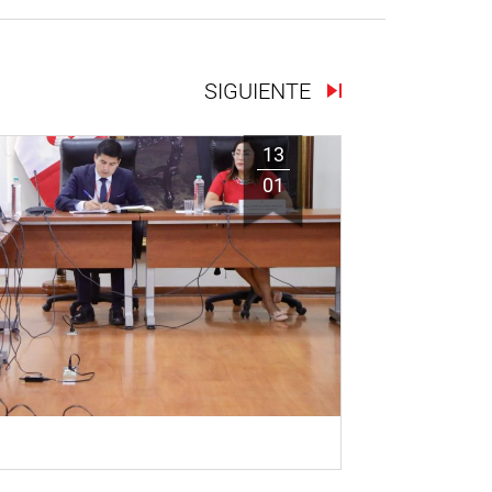
SIGUIENTE
13
01