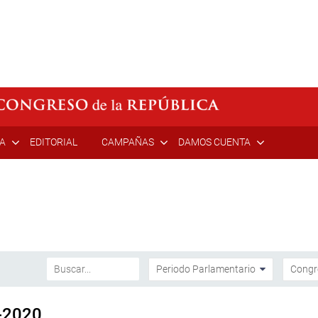
ÍA
EDITORIAL
CAMPAÑAS
DAMOS CUENTA
-2020