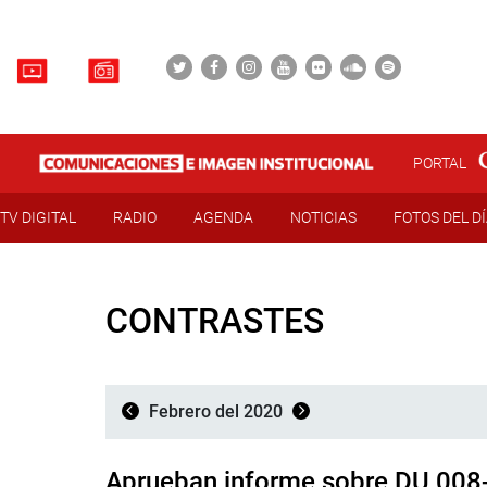
PORTAL
TV DIGITAL
RADIO
AGENDA
NOTICIAS
FOTOS DEL D
CONTRASTES
Febrero del 2020
Aprueban informe sobre DU 008