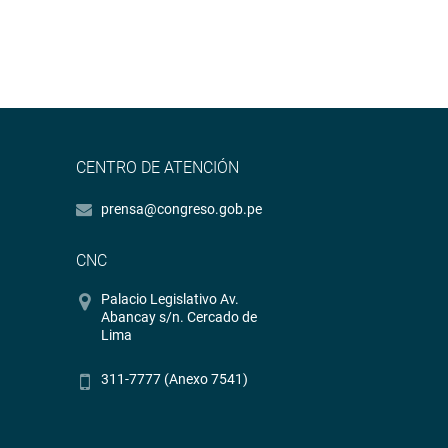
CENTRO DE ATENCIÓN
prensa@congreso.gob.pe
CNC
Palacio Legislativo Av.
Abancay s/n. Cercado de
Lima
311-7777 (Anexo 7541)