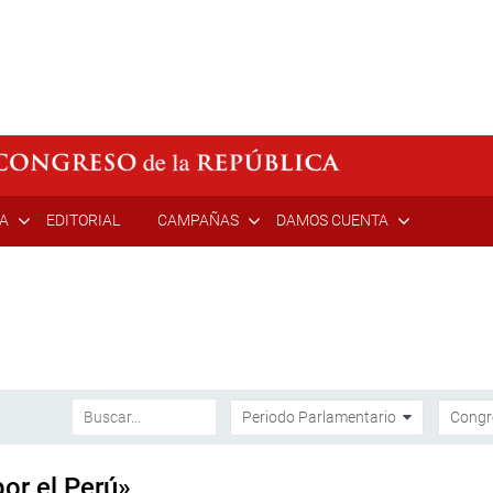
ÍA
EDITORIAL
CAMPAÑAS
DAMOS CUENTA
or el Perú»