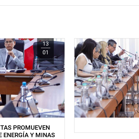
13
01
STAS PROMUEVEN
E ENERGÍA Y MINAS