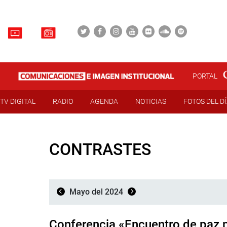
PORTAL
TV DIGITAL
RADIO
AGENDA
NOTICIAS
FOTOS DEL D
CONTRASTES
Mayo del 2024
Conferencia «Encuentro de paz p