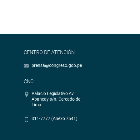
CENTRO DE ATENCIÓN
prensa@congreso.gob.pe
CNC
Palacio Legislativo Av.
Abancay s/n. Cercado de
Lima
311-7777 (Anexo 7541)