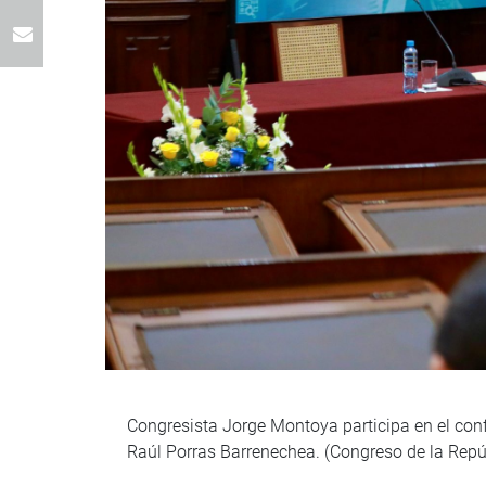
Congresista Jorge Montoya participa en el conf
Raúl Porras Barrenechea. (Congreso de la Repú