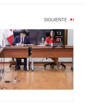
SIGUIENTE
13
01