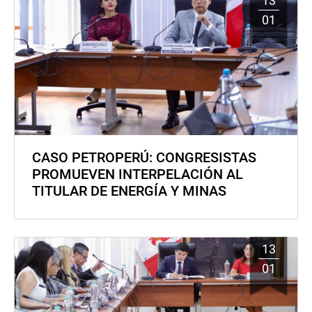
13
01
CASO PETROPERÚ: CONGRESISTAS
PROMUEVEN INTERPELACIÓN AL
TITULAR DE ENERGÍA Y MINAS
13
01