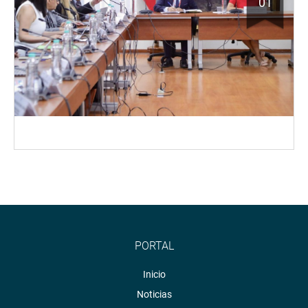
01
PORTAL
Inicio
Noticias