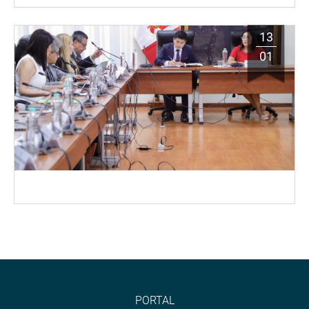
13
01
PORTAL